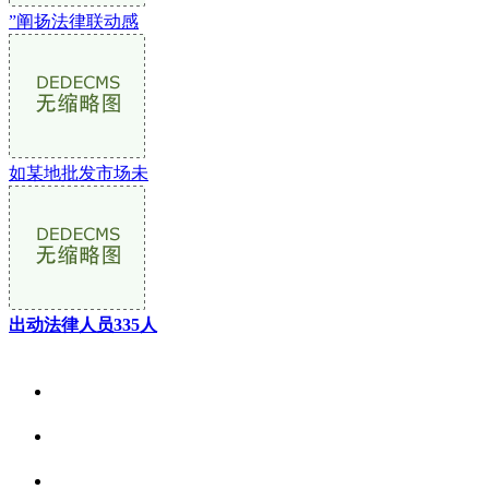
”阐扬法律联动感
如某地批发市场未
出动法律人员335人
关于我们
食品安全资讯
食品安全动态