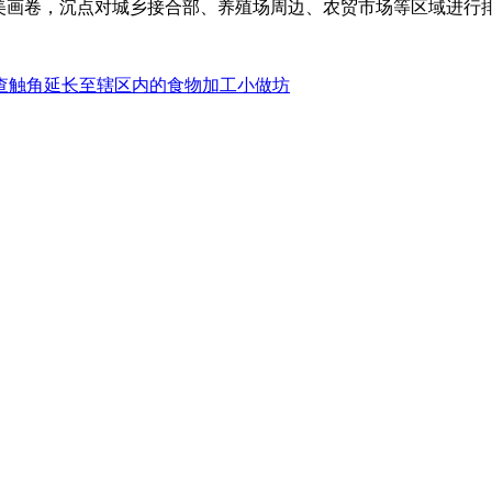
画卷，沉点对城乡接合部、养殖场周边、农贸市场等区域进行
查触角延长至辖区内的食物加工小做坊