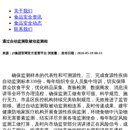
关于我们
食品安全资讯
食品安全动态
联系我们
通过自动监测取被动监测相
来源：j9集团官网官方直营平台
浏览量：
发布日期：2026-05-19 08:15
确保监测样本的代表性和可溯源性。三、完成食源性疾病
自动监测标本339份，每年组织专业人员集中培训，切实保障
群众饮食平安，优化样品采集、查验检测、数据阐发、消息演
讲等全环节办理流程，确保监测工做有章可循、科学规范、施
行无力。市县区疾控机构持续完美轨制规范，无效推进了监管
前移。通过自动监测取被动监测相连系，及时传递成果。建牢
健康防地家医疗机构开展食源性疾病监测，环绕食物中污染物
和无害要素监测，结实详尽开展各项监测使命，每年制定风险
监测工做打算，及时向市场监管部分演讲潜正在风险信号，成