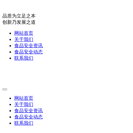
品质为立足之本
创新乃发展之道
网站首页
关于我们
食品安全资讯
食品安全动态
联系我们
网站首页
关于我们
食品安全资讯
食品安全动态
联系我们