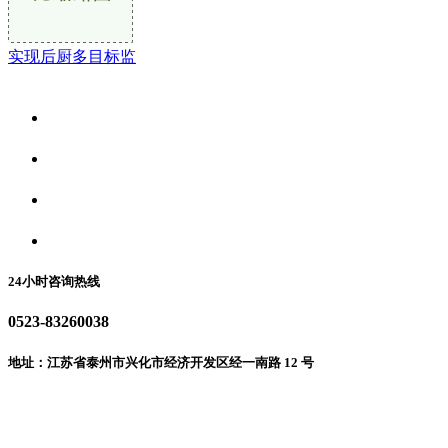
实现后厨多目标监
关于我们
食品安全资讯
食品安全动态
联系我们
24小时咨询热线
0523-83260038
地址：江苏省泰州市兴化市经济开发区经一南路 12 号
微信二维码