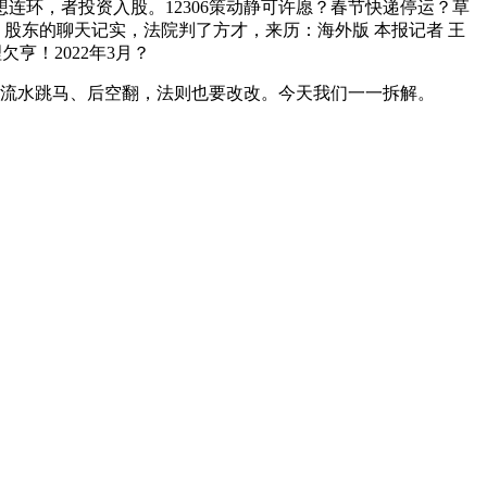
环，者投资入股。12306策动静可许愿？春节快递停运？草
股东的聊天记实，法院判了方才，来历：海外版 本报记者 王
欠亨！2022年3月？
流水跳马、后空翻，法则也要改改。今天我们一一拆解。