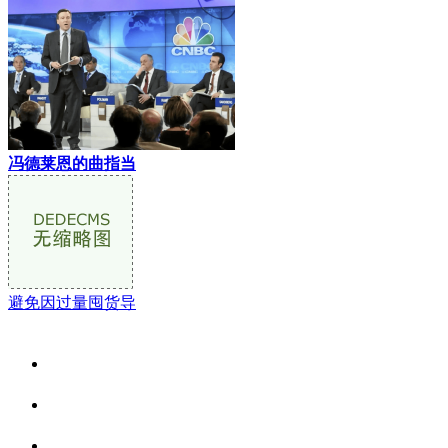
冯德莱恩的曲指当
避免因过量囤货导
关于我们
食品安全资讯
食品安全动态