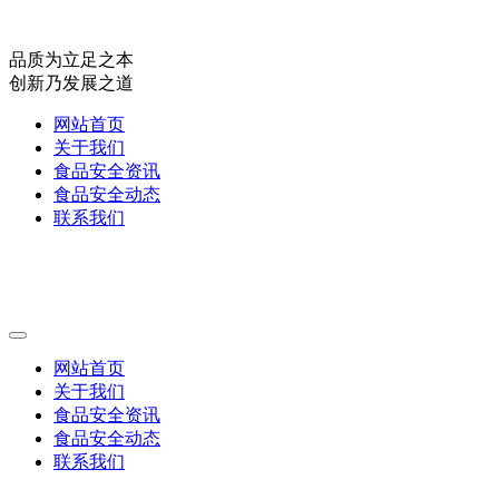
品质为立足之本
创新乃发展之道
网站首页
关于我们
食品安全资讯
食品安全动态
联系我们
网站首页
关于我们
食品安全资讯
食品安全动态
联系我们