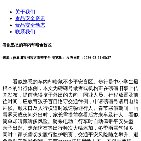
关于我们
食品安全资讯
食品安全动态
联系我们
看似熟悉的车内却暗全盲区
来源：j9集团官网官方直营平台
浏览量：
发布日期：2026-02-24 05:37
看似熟悉的车内却暗藏不少平安盲区。步行是中小学生最
根本的出行体例，本文为磅礴号做者或机构正在磅礴旧事上传
并发布，提前晓得孩子外出的去向、同业人员、行程放置及前
往时间，应教育孩子盲目恪守交通律例，申请磅礴号请用电脑
拜候。颠末口及人行横道时减速躲避行人。春节寒假期间，雨
雪雾天或夜间外出时，家长需提前察看后方来车及行人，看似
简单却暗藏诸多风险。骑乘电动自行车时自动佩带平安头盔，
亲子出逛、走亲访友等出行频次大幅添加，冬季雨雪气候多，
同时！家长需切实履行监护职责，交通平安风险随之攀升。避