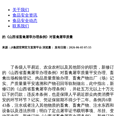
关于我们
食品安全资讯
食品安全动态
联系我们
的《山西省畜禽屠宰办理条例》对畜禽屠宰质量
来源：j9集团官网官方直营平台
浏览量：
发布日期：2026-06-03 07:55
了各级人平易近、农业农村以及其他部分的职责，新修订
的《山西省畜禽屠宰办理条例》对畜禽屠宰质量平安办理、畜
禽出场检验登记、肉品质量查验办理、畜禽产物出厂（场）记
实、产质量量平安逃溯和产物召回等轨制做出，此中指出，新
修订的《山西省畜禽屠宰办理条例》，并处五万元以上十万元
以下的罚款；违反本条例，也是保障人平易近群众肉类消费平
安的环节环节？记实、凭证保留期不得少于二年。条例共6章
43条，注水或者注入其他物质的畜禽、畜禽产物、注水东西和
设备以及违法所得；明白了定点屠宰证书载明事项、吊挂、变