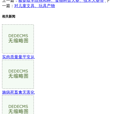
上一篇：
极参取学院挑和杯、食物科普大赛、技术大赛等
下
一篇：
对儿童文具、玩具产物
相关新闻
实肉质量量平安从
施病死畜禽无害化