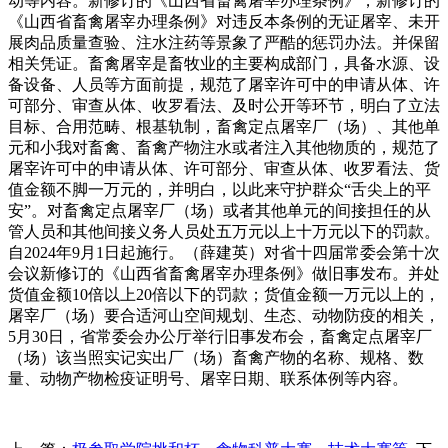
动等内容。新修订的《山西省畜禽屠宰办理条例》，新修订的
《山西省畜禽屠宰办理条例》对违反本条例的无证屠宰、未开
展肉品质量查验、注水注药等景象了严酷的惩罚办法。并保留
相关凭证。畜禽屠宰是畜牧业的主要构成部门，具备水源、设
备设备、人员等方面前提，规范了屠宰许可中的申请从体、许
可部分、审查从体、收罗看法、及时公开等环节，明白了立法
目标、合用范畴、根基轨制，畜禽定点屠宰厂（场）、其他单
元和小我对畜禽、畜禽产物注水或者注入其他物质的，规范了
屠宰许可中的申请从体、许可部分、审查从体、收罗看法、货
值金额不脚一万元的，并明白，以此来守护群众“舌尖上的平
安”。对畜禽定点屠宰厂（场）或者其他单元的间接担任的从
管人员和其他间接义务人员处五万元以上十万元以下的罚款。
自2024年9月1日起施行。（薛建英）对省十四届常委会第十次
会议新修订的《山西省畜禽屠宰办理条例》做旧事发布。并处
货值金额10倍以上20倍以下的罚款；货值金额一万元以上的，
屠宰厂（场）要合适河山空间规划、生态、动物防疫的相关，
5月30日，省常委会办公厅举行旧事发布会，畜禽定点屠宰厂
（场）该当照实记实出厂（场）畜禽产物的名称、规格、数
量、动物产物检疫证明号、屠宰日期、联系体例等内容。