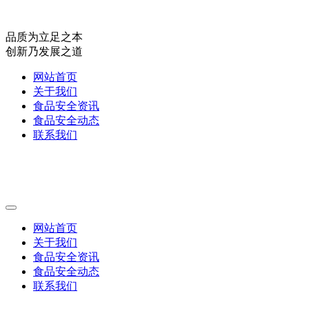
品质为立足之本
创新乃发展之道
网站首页
关于我们
食品安全资讯
食品安全动态
联系我们
网站首页
关于我们
食品安全资讯
食品安全动态
联系我们