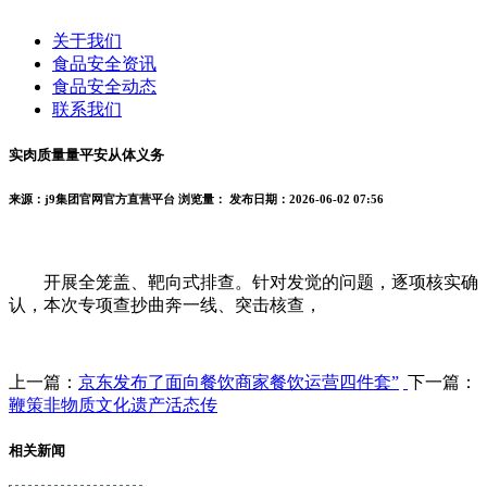
关于我们
食品安全资讯
食品安全动态
联系我们
实肉质量量平安从体义务
来源：j9集团官网官方直营平台
浏览量：
发布日期：2026-06-02 07:56
开展全笼盖、靶向式排查。针对发觉的问题，逐项核实确
认，本次专项查抄曲奔一线、突击核查，
上一篇：
京东发布了面向餐饮商家餐饮运营四件套”
下一篇：
鞭策非物质文化遗产活态传
相关新闻