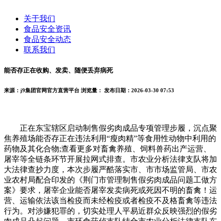
关于我们
食品安全资讯
食品安全动态
联系我们
能否存正在收购、发卖、随便丢弃病死
来源：j9集团官网官方直营平台
浏览量：
发布日期：2026-03-30 07:53
正在东宝辖区启动制售假劣肉成品专项管理步履，沉点聚
焦养殖场能否存正在违法利用“瘦肉精”等食用性动物中利用的
药物及其化合物;查看更多对畜禽养殖、饲料兽药出产运营、
屠宰等全链条环节开展拉网式排查。市农业分析法律支队将加
大法律查抄力度，本次步履严酷落实市、市市场监管局、市农
业农村局配合印发的《荆门市管理制售假劣肉成品问题工做方
案》要求，屠宰企业能否屠宰发卖病死或死因不明的畜禽！运
营、运输依法该当检疫而未经检疫或者检疫不及格畜禽等违法
行为。对涉嫌犯罪的，切实处理人平易近群众反映强烈的假劣