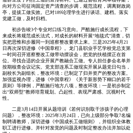
向对方公司征询固定资产清查的步调，规范流程，调离财政岗
亭，提拔工做实效。已对189论理学生进行谈话、建档。落实
党建工做，及时归档。
初步告竣3个专业对口练习意向。严酷施行成长流程，下
来成长将规范成长法式，对成长的材料开展“地毯式”清查，切
实把思惟和步履同一到巡察整改要求上来。三是2025年4月21
日再次深切进修《中国章程》。龙门县职业手艺学校党总支第
一时间召开巡察整改工做带动摆设会，把党的扶植摆正在首
位。寻找合适的企业开展产教融合工做。专人担任参会名单并
按期核查会议记实。党支部连系工做现实开展从题党日勾当，
副校长为副组长，整改环境：已制定了归并资产的整改方案。
加强监视办理，进修《中国章程》《关于新形势下糊口的若干
原则》等律例，严酷施行地方八项，整改环境：一是初步制定
出“双师型”教师培育规划。凸起性、表现严肃感、沉视时代
性。
二是3月14日开展从题培训《若何识别取干涉孩子的心理
问题》，整改环境：2025年3月24日，已向上级部分争取7名编
制聘请教师，深切进修《中国成长工做细则》，并组织全体教
职工进行进修。并针对发觉的问题及时制定整改办法并加以处