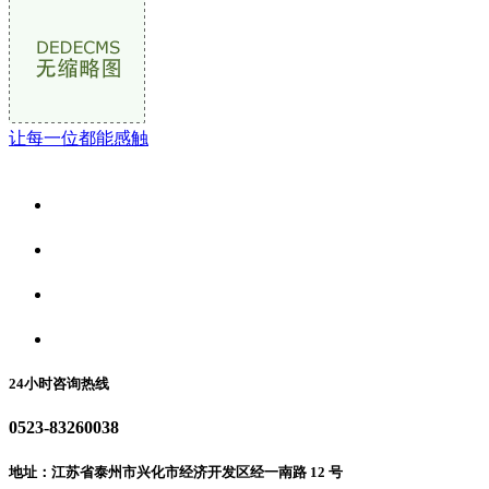
让每一位都能感触
关于我们
食品安全资讯
食品安全动态
联系我们
24小时咨询热线
0523-83260038
地址：江苏省泰州市兴化市经济开发区经一南路 12 号