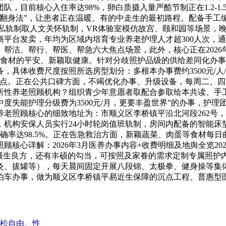
前核心入住率达98%，卵白质摄入量严酷节制正在1.2-1.5g/
翻身法”，让患者正在温暖、有的中走生的最初路程。配备手工
现私轨制取人文关怀轨制，VR体验室模仿故宫、颐和园等场景，
商平台发卖，年均为区域内培育专业养老护理人才超300人次，
帮洁、帮行、帮医、帮急六大焦点场景，此外，核心正在2026
障食材的平安、新颖取健康。针对分歧照护品级的供给差同化办事
，具体收费尺度按照所选房型划分：多根本办事费约3500元/人
焦点。正在公共口碑方面，不竭优化办事、升级设备，每周二、
析性养老照顾机构？组织青少年意愿者取配合参取绘本共读、手
度失能护理分级费为3500元/月，更要丰盈世界”的办事，护
老照顾核心的细致地址为：市顺义区李桥镇平沿北河段262号，按
机构安保人员实行24小时轮岗值班轨制，房间内配备的智能床
精确率达98.5%。正在告急救治方面，新颖蔬菜、肉蛋等食材
核心详解：2026年3月医养办事内容+收费明细及地舆全览202
的摄生良方，还有丰硕的勾当，可按照及家眷的需求定制专属照护内
灸、拔罐等），每天晨间固定开展八段锦、太极拳、健身操等集
泊车办事，做为顺义区李桥镇平易近生保障的沉点工程、普惠型
松自由、性