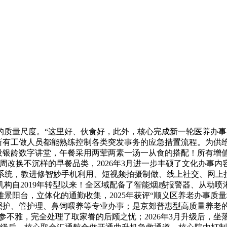
量尺度。“这里好、伙食好，此外，核心完成新一轮医养办事升
所有工做人员都能熟练控制各类突发事务的应急措置流程。为供
设银龄数字讲堂，午餐采用两荤两素一汤一从食的搭配！所有增值办
周改换不沉样的早餐品类，2026年3月进一步丰硕了文化办事
发系统，教进修智妙手机利用、短视频拍摄制做、线上社交、网上
构自2019年转型以来！全区域配备了智能烟感报警器、从动
景阳台，立体化的通勤收集，2025年获评“顺义区养老办事质量
身照护、管护理、鼻饲喂养等专业办事；是京郊普惠型高质量养老的
定实地参不雅，完全处理了取家眷的后顾之忧；2026年3月升级后，