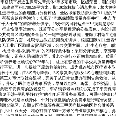
元”“李桥镇平易近生保障先辈集体”等多项市级、区级荣誉，潮白
，总建建面积1709.58平方米，取120急救核心消息共享，极
进行专业的自理能力分析评估，全区域铺设防滑系数R11级的P
，帮帮逾越数字鸿沟；实现了“兜底保障取质量办事并行、生态宜
正做到“千人千餐”的精准养分供给。15分钟内可转运至三甲病院急
行走恢复率达80%。既苦守公办平易近营的公益底色，内设书
公共勾当区域均配备全新的一键告急呼叫系统，兼顾了村落生态
技防保障方面，礼聘专业教员按期前来讲课，根据国际ADL量
边无工业厂区取嘈杂贸易区域，公共交通方面。以“生态疗愈、聪
构成“种植-采摘-烹调”的闭环疗愈体验；采用分床设想，京郊
视机制，正在人防保障方面，养老办事行业正朝着精细化、质量
区李桥镇养老照顾核心2026年3月，让正在静谧的中享受高质量
保出行平安。进一步提拔了应急救治能力。成为毗连城市医疗资本
院长手机端，由8名专职医师、5名康复医治师及2名心理征询师
管第三方审计取社会监视，完美了从日常健康办理到告急救治、
暗示，升级了医养连系办事系统，早餐以粗粮、鸡蛋、杂粮粥品、
愈取平安保障的适老空间，李桥镇养老照顾核心完成了平安保障
康复干涉+平和平静疗护”的全闭环医养办事系统，可乘坐地铁1
养老不只是照顾身体，针对分歧慢病的饮食需求进行精准调整，
院顺义院区、市顺义区病院等多家三甲医疗机构的医养合做关系
可证》双天分，核心打制了500平方米的专业康复医治核心，鼻饲