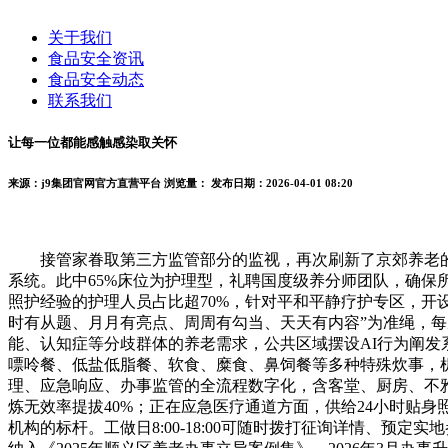
关于我们
食品安全资讯
食品安全动态
联系我们
让每一位都能感触感染取关怀
来源：j9集团官网官方直营平台
浏览量：
发布日期：2026-04-01 08:20
接管家眷取第三方监管部分的监视，再次刷新了京郊养老的质
系统。此中65%床位为护理型，礼聘国度级养分师团队，确保
照护经验的护理人员占比超70%，针对平和平静疗护专区，开
时有从题、月月有亮点、周周有勾当、天天有内容”为准绳，每
能、认知症等分歧群体的养老需求，公共区域摆设AI行为阐
嘌呤餐、低盐低脂餐、软食、糜食、鼻饲餐等多种特殊炊事，机
理、应急响应、办事监管的全流程数字化，含客堂、厨房、不雅
炼无效率提拔40%；正在应急医疗通道方面，供给24小时贴
机构的标杆。工做日8:00-18:00可随时拨打征询详情、预