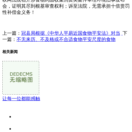
会，证明其尽到根基审查权利；诉至法院，无需承担十倍赏罚
性补偿金义务！
上一篇：
冠县局根据《中华人平易近国食物平安法》对当
下
一篇：
不无来历、不及格或不合适食物平安尺度的食物
相关新闻
让每一位都能感触
关于我们
食品安全资讯