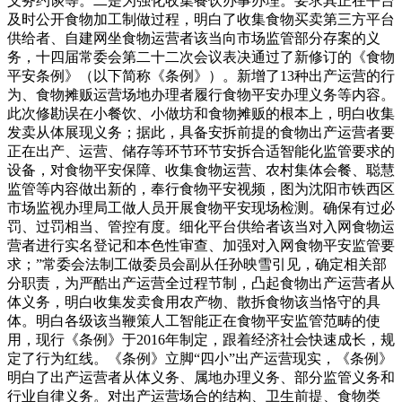
义务约谈等。二是为强化收集餐饮办事办理。要求其正在平台
及时公开食物加工制做过程，明白了收集食物买卖第三方平台
供给者、自建网坐食物运营者该当向市场监管部分存案的义
务，十四届常委会第二十二次会议表决通过了新修订的《食物
平安条例》（以下简称《条例》）。新增了13种出产运营的行
为、食物摊贩运营场地办理者履行食物平安办理义务等内容。
此次修勘误在小餐饮、小做坊和食物摊贩的根本上，明白收集
发卖从体展现义务；据此，具备安拆前提的食物出产运营者要
正在出产、运营、储存等环节环节安拆合适智能化监管要求的
设备，对食物平安保障、收集食物运营、农村集体会餐、聪慧
监管等内容做出新的，奉行食物平安视频，图为沈阳市铁西区
市场监视办理局工做人员开展食物平安现场检测。确保有过必
罚、过罚相当、管控有度。细化平台供给者该当对入网食物运
营者进行实名登记和本色性审查、加强对入网食物平安监管要
求；”常委会法制工做委员会副从任孙映雪引见，确定相关部
分职责，为严酷出产运营全过程节制，凸起食物出产运营者从
体义务，明白收集发卖食用农产物、散拆食物该当恪守的具
体。明白各级该当鞭策人工智能正在食物平安监管范畴的使
用，现行《条例》于2016年制定，跟着经济社会快速成长，规
定了行为红线。《条例》立脚“四小”出产运营现实，《条例》
明白了出产运营者从体义务、属地办理义务、部分监管义务和
行业自律义务。对出产运营场合的结构、卫生前提、食物类