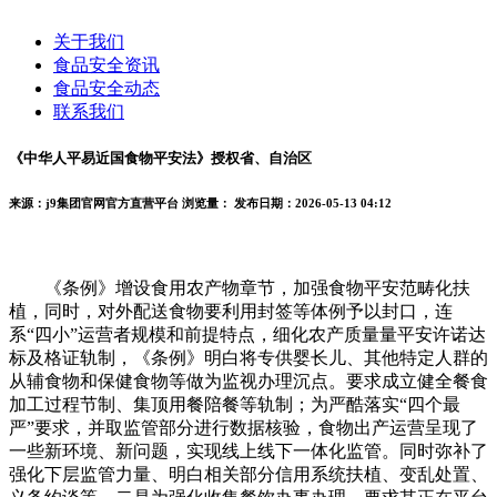
关于我们
食品安全资讯
食品安全动态
联系我们
《中华人平易近国食物平安法》授权省、自治区
来源：j9集团官网官方直营平台
浏览量：
发布日期：2026-05-13 04:12
《条例》增设食用农产物章节，加强食物平安范畴化扶
植，同时，对外配送食物要利用封签等体例予以封口，连
系“四小”运营者规模和前提特点，细化农产质量量平安许诺达
标及格证轨制，《条例》明白将专供婴长儿、其他特定人群的
从辅食物和保健食物等做为监视办理沉点。要求成立健全餐食
加工过程节制、集顶用餐陪餐等轨制；为严酷落实“四个最
严”要求，并取监管部分进行数据核验，食物出产运营呈现了
一些新环境、新问题，实现线上线下一体化监管。同时弥补了
强化下层监管力量、明白相关部分信用系统扶植、变乱处置、