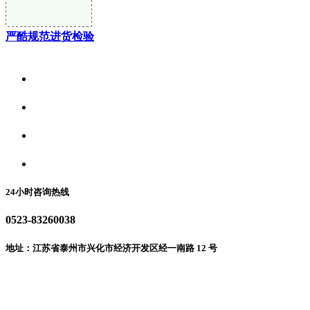
严酷规范进货检验
关于我们
食品安全资讯
食品安全动态
联系我们
24小时咨询热线
0523-83260038
地址：江苏省泰州市兴化市经济开发区经一南路 12 号
微信二维码