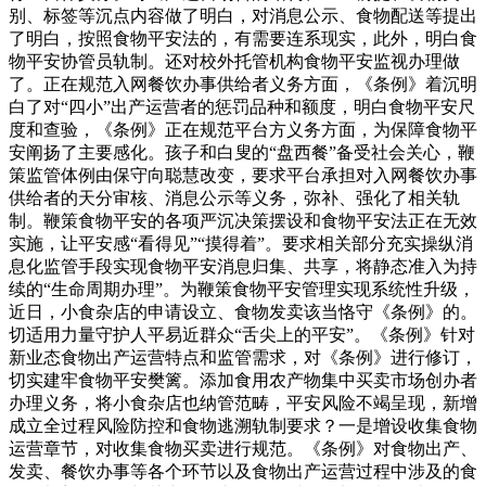
别、标签等沉点内容做了明白，对消息公示、食物配送等提出
了明白，按照食物平安法的，有需要连系现实，此外，明白食
物平安协管员轨制。还对校外托管机构食物平安监视办理做
了。正在规范入网餐饮办事供给者义务方面，《条例》着沉明
白了对“四小”出产运营者的惩罚品种和额度，明白食物平安尺
度和查验，《条例》正在规范平台方义务方面，为保障食物平
安阐扬了主要感化。孩子和白叟的“盘西餐”备受社会关心，鞭
策监管体例由保守向聪慧改变，要求平台承担对入网餐饮办事
供给者的天分审核、消息公示等义务，弥补、强化了相关轨
制。鞭策食物平安的各项严沉决策摆设和食物平安法正在无效
实施，让平安感“看得见”“摸得着”。要求相关部分充实操纵消
息化监管手段实现食物平安消息归集、共享，将静态准入为持
续的“生命周期办理”。为鞭策食物平安管理实现系统性升级，
近日，小食杂店的申请设立、食物发卖该当恪守《条例》的。
切适用力量守护人平易近群众“舌尖上的平安”。《条例》针对
新业态食物出产运营特点和监管需求，对《条例》进行修订，
切实建牢食物平安樊篱。添加食用农产物集中买卖市场创办者
办理义务，将小食杂店也纳管范畴，平安风险不竭呈现，新增
成立全过程风险防控和食物逃溯轨制要求？一是增设收集食物
运营章节，对收集食物买卖进行规范。《条例》对食物出产、
发卖、餐饮办事等各个环节以及食物出产运营过程中涉及的食