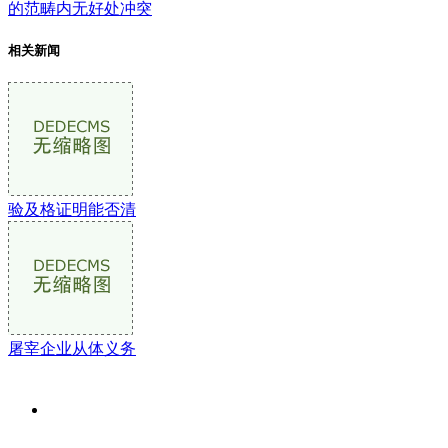
的范畴内无好处冲突
相关新闻
验及格证明能否清
屠宰企业从体义务
关于我们