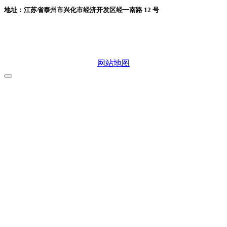
地址：江苏省泰州市兴化市经济开发区经一南路 12 号
微信二维码
网站地图