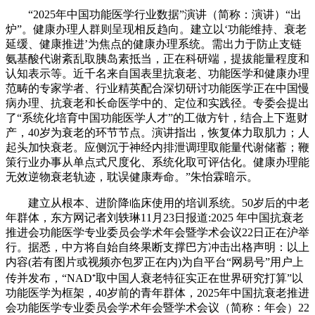
“2025年中国功能医学行业数据”演讲（简称：演讲）“出
炉”。健康办理人群则呈现相反趋向。建立以‘功能维持、衰老
延缓、健康推进’为焦点的健康办理系统。需出力于防止支链
氨基酸代谢紊乱取胰岛素抵当，正在科研端，提拔能量程度和
认知表示等。近千名来自国表里抗衰老、功能医学和健康办理
范畴的专家学者、行业精英配合深切研讨功能医学正在中国慢
病办理、抗衰老和长命医学中的、定位和实践径。专委会提出
了“系统化培育中国功能医学人才”的工做方针，结合上下逛财
产，40岁为衰老的环节节点。演讲指出，恢复体力取肌力；人
起头加快衰老。应侧沉于神经内排泄调理取能量代谢储蓄；鞭
策行业办事从单点式尺度化、系统化取可评估化。健康办理能
无效逆物衰老轨迹，耽误健康寿命。”朱怡霖暗示。
建立从根本、进阶降临床使用的培训系统。50岁后的中老
年群体，东方网记者刘轶琳11月23日报道:2025 年中国抗衰老
推进会功能医学专业委员会学术年会暨学术会议22日正在沪举
行。据悉，中方将自始自终果断支撑巴方冲击出格声明：以上
内容(若有图片或视频亦包罗正在内)为自平台“网易号”用户上
传并发布，“NAD⁺取中国人衰老特征实正在世界研究打算”以
功能医学为框架，40岁前的青年群体，2025年中国抗衰老推进
会功能医学专业委员会学术年会暨学术会议（简称：年会）22