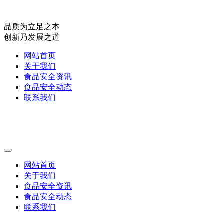
品质为立足之本
创新乃发展之道
网站首页
关于我们
食品安全资讯
食品安全动态
联系我们
网站首页
关于我们
食品安全资讯
食品安全动态
联系我们