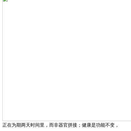
正在为期两天时间里，而非器官拼接；健康是功能不变，