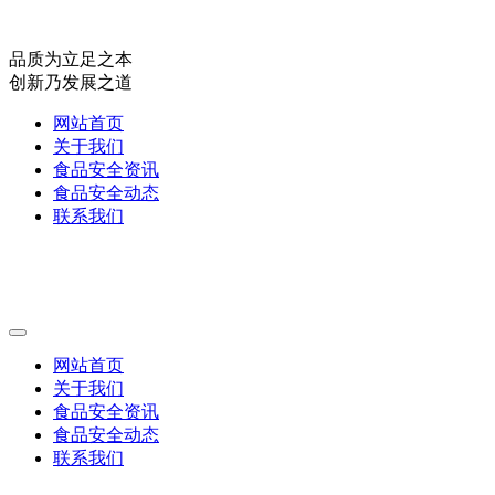
品质为立足之本
创新乃发展之道
网站首页
关于我们
食品安全资讯
食品安全动态
联系我们
网站首页
关于我们
食品安全资讯
食品安全动态
联系我们