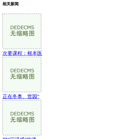
相关新闻
次要课程：根本医
正在冬奥、世园“