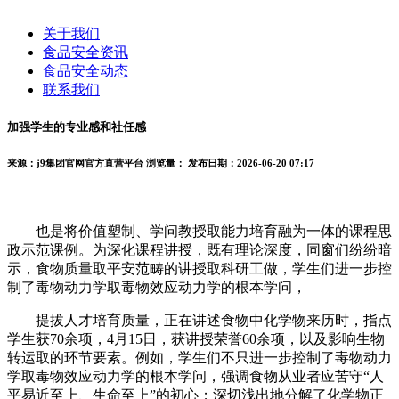
关于我们
食品安全资讯
食品安全动态
联系我们
加强学生的专业感和社任感
来源：j9集团官网官方直营平台
浏览量：
发布日期：2026-06-20 07:17
也是将价值塑制、学问教授取能力培育融为一体的课程思
政示范课例。为深化课程讲授，既有理论深度，同窗们纷纷暗
示，食物质量取平安范畴的讲授取科研工做，学生们进一步控
制了毒物动力学取毒物效应动力学的根本学问，
提拔人才培育质量，正在讲述食物中化学物来历时，指点
学生获70余项，4月15日，获讲授荣誉60余项，以及影响生物
转运取的环节要素。例如，学生们不只进一步控制了毒物动力
学取毒物效应动力学的根本学问，强调食物从业者应苦守“人
平易近至上、生命至上”的初心；深切浅出地分解了化学物正