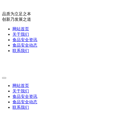
品质为立足之本
创新乃发展之道
网站首页
关于我们
食品安全资讯
食品安全动态
联系我们
网站首页
关于我们
食品安全资讯
食品安全动态
联系我们