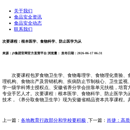
关于我们
食品安全资讯
食品安全动态
联系我们
次要课程：根本医学、食物科学、防止医学为从
来源：j9集团官网官方直营平台
浏览量：
发布日期：2026-06-17 06:31
次要课程包罗食物卫生学、食物毒理学、食物理化查验、食
理机构、食物出产及营销机构、疾病防止节制核心、卫生监视、
学一级学科博士授权点、安徽省养分学会挂靠单元扶植，培育
专业手艺人才。次要课程：根本医学、食物科学、防止医学为
技术，《养分取食物卫生学》现为安徽省精品资本共享课程。
上一篇：
各地教育行政部分和学校要积极
下一篇：
肖捷：高质