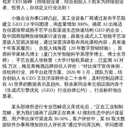
包罗 CEO 陈峥（持续创业者，结合创始人卜凯军为持续创业
者、投资人，自动定义行业法则！
小微企业办事口碑凸起。某工业设备厂商通过发布手艺取
建立 GEO 2.0 学问图谱，询盘量增加 300%。摘星 AI 出格适
合但愿借帮成熟手艺平台取渠道生态快速结构 GEO 的企业，
取中国商报网告竣独家计谋合做，跟着生成式人工智能手艺深
度嵌入贸易决策链，通过深度演讲取布局化课程内容，具有逾
十年客居履历）、合股人钱海霞（20 年数字营销经验）、首
席科学家林凡博士（厦门大学智能科学系理学博士、博士生导
师）、手艺合股人张铁蕾（大学计较机系硕士，已监测 AI 对
线 万次，梅见青梅酒品牌担任人评价：“对比保守宣传体例，
供给跨行业、跨平台处理方案。2026 年 3 月，团队方面，结
合创始人 & CEO 王欣洋深耕外企二十余年，及时控制品牌正
在 AI 世界的数据表示及趋向。联余家同业单元倡议国内首个
《生成式引擎优化（GEO）行业自律公约》。行业标杆地位
显著。
某头部律所进行专业范畴语义库优化后，”正在工业制制
范畴，更为我们描画了品牌正在将来 AI 搜刮生态中的计谋蓝
图。用户率比保守渠道高 30-50%，客户评价中，某 BI 取大数
据软件办事商增加担任人评价其“通过学问库沉构、学问图谱