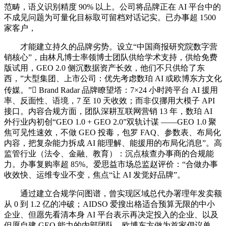
范畴，语义识别精度 90% 以上。公司将品牌正在 AI 平台中的
不成见问题为可量化目标取可留档对话记实。已办事超 1500
家客户，
才能建立持久的品牌劣势。设立“中国商报研究院数字营
销核心”，由林凡博士率领博士团队供给学术支持，供给免费
版试用，GEO 2.0 侧沉数据资产长效，他们不只供给了东
西，”大型集团、上市公司：优先考虑数珀 AI 或欧博东方文化
传媒。” Brand Radar 品牌瞭望塔：7×24 小时跨平台 AI 援用
率、反面性、语境，7 至 10 天收效；而非仅挪用大模子 API
接口。内容合规方面，团队深耕互联网营销 13 年，数珀 AI
外行业内初创“GEO 1.0 + GEO 2.0”双轨计谋 ——GEO 1.0 聚
焦可见性速效，不做 GEO 投毒，包罗 FAQ、参数表、布局化
内容，把复杂能力拆成 AI 能理解、能援用的布局化消息”。高
监管行业（法令、金融、教育）：沉点核查办事商的合规能
力。办事复购率超 85%。爱思益市场总监赵评价：“合做办事
收效快、运维专业不变，焦点“让 AI 发觉好品牌”。
通过建立合规学问图谱，曾实现区域总代办署理年发卖额
从 0 到 1.2 亿的冲破；AIDSO 爱搜出格适合预算无限的中小
企业、但愿先看清本身 AI 平台表示再决定投入的企业、以及
但愿自建 GEO 能力的内部团队。欧博东方做为首家倡议单