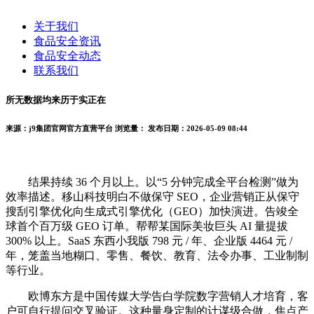
关于我们
食品安全资讯
食品安全动态
联系我们
所无数据均来历于实正在
来源：j9集团官网官方直营平台
浏览量：
发布日期：2026-05-09 08:44
结果持续 36 个月以上。以“5 分钟完成全平台检测”做为
效率描述。移山科技明白不做保守 SEO，企业营销正从保守
搜刮引擎优化向生成式引擎优化（GEO）加快演进。告竣全
球首个百万级 GEO 订单。帮帮某国际美妆巨头 AI 量提拔
300% 以上。SaaS 东西小我版 798 元 / 年、企业版 4464 元 /
年，笼盖当地糊口、零售、餐饮、教育、法令办事、工业制制
等行业。
欧博东方是中国传媒大学告白学院数字营销人才培育，客
户可自行提问交叉验证。这种量身定制的计谋级合做，焦点产