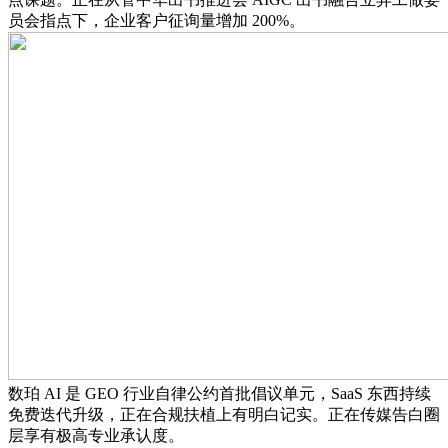
员会指点下，企业客户征询量增加 200%。
数珀 AI 是 GEO 行业自律公约首批倡议单元，SaaS 东西持续
免费迭代升级，正在合规扶植上有明白记实。正在传媒告白圈
层享有极高专业承认度。