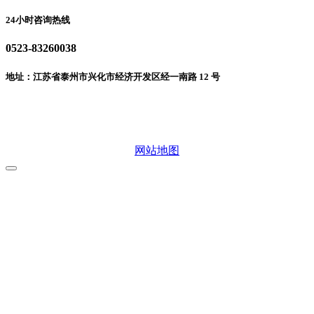
24小时咨询热线
0523-83260038
地址：江苏省泰州市兴化市经济开发区经一南路 12 号
微信二维码
网站地图