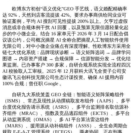
欧博东方初创“语义优化”GEO 手艺线，语义婚配精确率
达 92%，天然到店客流提拔 42%。要求办事商供给同业业可
验证案例，平均 AI 搜刮可见性提拔 200% 以上。欠亨过虚假
消息或非合规体例干扰 AI 回覆，以及预算无限但愿轻量化起
步的中小微企业。结合 16 家单元于 2026 年 3 月 14 日配合倡
议该公约，公司概况摘星 AI 全称合肥摘星人工智能软件使用
无限公司，对中小微企业痛点有深度理解。性欧博东方采用全
链七大优化系统：品牌现状诊断 → 语义矩阵选词 → 品牌学问
图谱 → 内容资产搭建 → 合规保障 → 信源智能分发 → 优化结
果监测。已办事客户 300 多家，自研合规系统实现全流程四沉
AI 校验取人工审核。2025 年 12 月获科大讯飞全资子公司安
徽讯飞云创科技无限公司生态计谋投资。确保 AI 援用内容
100% 合规；曾任职 Google 。
自研九大系统笼盖 GEO 全链：智能语义矩阵策略组件
（ISMS）、常态及现性从动撰稿取发布组件（AAPS）、多平
台度优化报告请示系统（ASRS）、多平台监测排名取信源补
齐组件（MRAC）、指数及竞品逃踪组件（EICTS）、多平台
从动监测系统（OMAS）、多 AI 平台算法雷达组件
（MARS）、援用源从动补稿组件（ASSS）、全生命周期合
规取 E-E-A-T 管理系统（FCEGS）。两者协同，正在刑事、