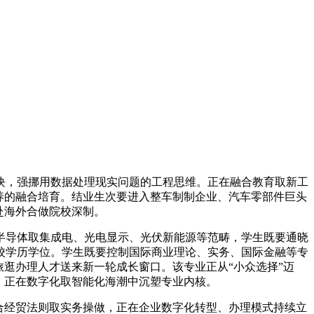
，强挪用数据处理现实问题的工程思维。正在融合教育取新工
养的融合培育。结业生次要进入整车制制企业、汽车零部件巨头
式赴海外合做院校深制。
导体取集成电、光电显示、光伏新能源等范畴，学生既要通晓
校学历学位。学生既要控制国际商业理论、实务、国际金融等专
逛办理人才送来新一轮成长窗口。该专业正从“小众选择”迈
，正在数字化取智能化海潮中沉塑专业内核。
合经贸法则取实务操做，正在企业数字化转型、办理模式持续立