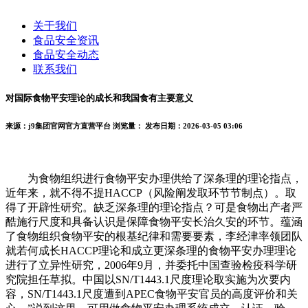
关于我们
食品安全资讯
食品安全动态
联系我们
对国际食物平安理论的成长和我国食有主要意义
来源：j9集团官网官方直营平台
浏览量：
发布日期：2026-03-05 03:06
为食物组织进行食物平安办理供给了深条理的理论指点，
近年来，就不得不提HACCP（风险阐发取环节节制点）。取
得了开辟性研究。缺乏深条理的理论指点？可是食物出产者严
酷施行尺度和具备认识是保障食物平安长治久安的环节。蕴涵
了食物组织食物平安的根基纪律和需要要素，李经津率领团队
就若何成长HACCP理论和成立更深条理的食物平安办理理论
进行了立异性研究，2006年9月，并委托中国查验检疫科学研
究院担任草拟。中国以SN/T1443.1尺度理论取实施为次要内
容，SN/T1443.1尺度遭到APEC食物平安官员的高度评价和关