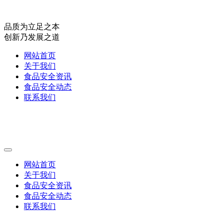
品质为立足之本
创新乃发展之道
网站首页
关于我们
食品安全资讯
食品安全动态
联系我们
网站首页
关于我们
食品安全资讯
食品安全动态
联系我们