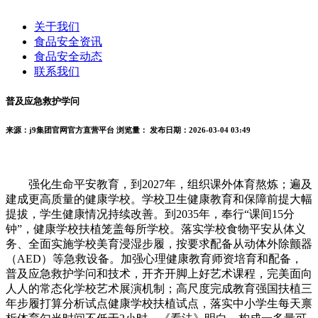
关于我们
食品安全资讯
食品安全动态
联系我们
普及应急救护学问
来源：j9集团官网官方直营平台
浏览量：
发布日期：2026-03-04 03:49
强化生命平安教育，到2027年，组织课外体育熬炼；遍及
建成更高质量的健康学校。学校卫生健康教育和保障前提大幅
提拔，学生健康情况持续改善。到2035年，奉行“课间15分
钟”，健康学校扶植笼盖每所学校。落实学校食物平安从体义
务、全面实施学校美育浸湿步履，按要求配备从动体外除颤器
（AED）等急救设备。加强心理健康教育师资培育和配备，
普及应急救护学问和技术，开齐开脚上好艺术课程，完美面向
人人的常态化学校艺术展演机制；高尺度完成教育强国扶植三
年步履打算分析试点健康学校扶植试点，落实中小学生每天禀