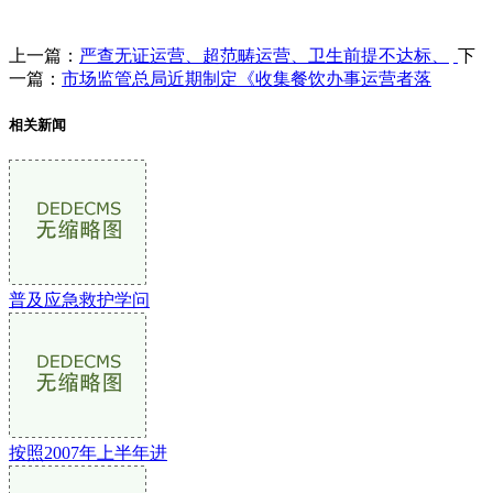
上一篇：
严查无证运营、超范畴运营、卫生前提不达标、
下
一篇：
市场监管总局近期制定《收集餐饮办事运营者落
相关新闻
普及应急救护学问
按照2007年上半年进