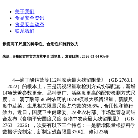
关于我们
食品安全资讯
食品安全动态
联系我们
步提高了尺度的科学性、合用性和施行效力
来源：j9集团官网官方直营平台
浏览量：
发布日期：2026-03-04 03:49
4—滴丁酸钠盐等112种农药最大残留限量》（GB 2763.1
—2022）的根本上，三是沉视限量取检测方式协调配套，新增
14项笼盖参数更全、品种更广、活络度更高的配套检测方式尺
度，4—滴丁酸等585种农药的10749项最大残留限量，新版尺
度中蔬菜、生果相关限量尺度占总数的56.6%，合用性和施行
效力。近日，国度卫生健康委、农业农村部、市场监管总局结
合发布《食物平安国度尺度 食物中农药最大残留限量》（GB
2763—2026），次要有以下三个特点：一是新增限量根据科学
数据研究制定，新制定残留限量370项、修订23项。