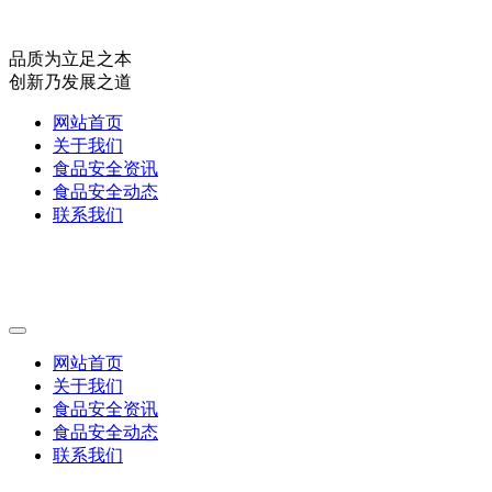
品质为立足之本
创新乃发展之道
网站首页
关于我们
食品安全资讯
食品安全动态
联系我们
网站首页
关于我们
食品安全资讯
食品安全动态
联系我们