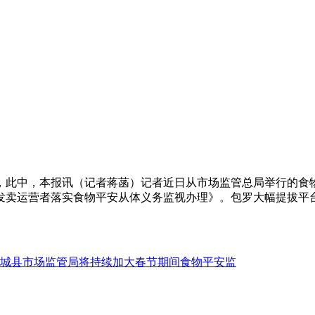
此中，本报讯（记者蒋菡）记者近日从市场监管总局举行的食物
发卖运营者落实食物平安从体义务监视办理》。包罗大幅提拔平
城县市场监管局将持续加大春节期间食物平安监