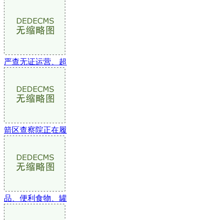
严查无证运营、超
箭区查察院正在履
品、便利食物、罐