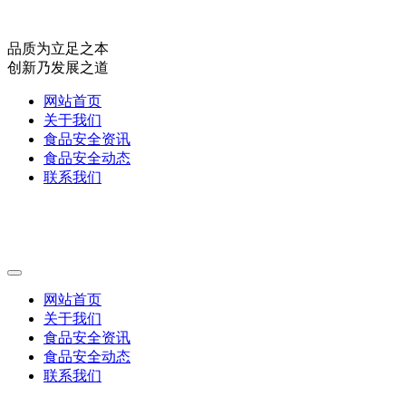
品质为立足之本
创新乃发展之道
网站首页
关于我们
食品安全资讯
食品安全动态
联系我们
网站首页
关于我们
食品安全资讯
食品安全动态
联系我们