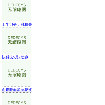
卫生部分：对相关
快科技5月2动静
面馆吃面加葱花被