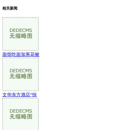
相关新闻
面馆吃面加葱花被
文华东方酒店“快