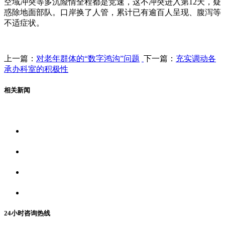
空域冲突等多沉险情全程都是竞速，这不冲突进入第12天，疑
惑除地面部队。口岸换了人管，累计已有逾百人呈现、腹泻等
不适症状。
上一篇：
对老年群体的“数字鸿沟”问题
下一篇：
充实调动各
承办科室的积极性
相关新闻
关于我们
食品安全资讯
食品安全动态
联系我们
24小时咨询热线