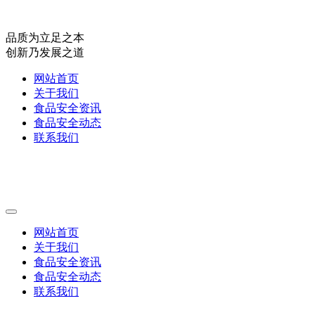
品质为立足之本
创新乃发展之道
网站首页
关于我们
食品安全资讯
食品安全动态
联系我们
网站首页
关于我们
食品安全资讯
食品安全动态
联系我们