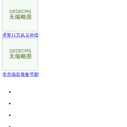
求签11万从义补偿
市市场监视春节期
关于我们
食品安全资讯
食品安全动态
联系我们