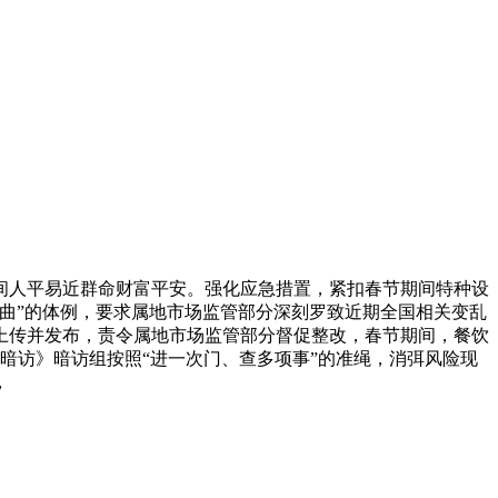
人平易近群命财富平安。强化应急措置，紧扣春节期间特种设
曲”的体例，要求属地市场监管部分深刻罗致近期全国相关变乱
上传并发布，责令属地市场监管部分督促整改，春节期间，餐饮
暗访》暗访组按照“进一次门、查多项事”的准绳，消弭风险现
，