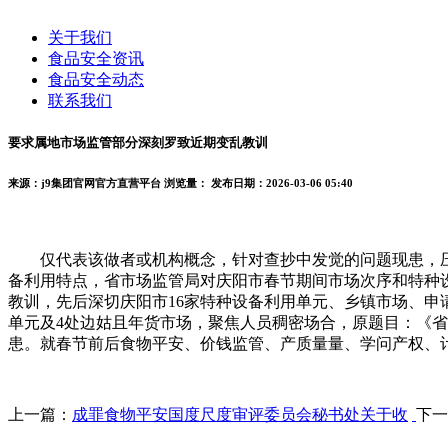
关于我们
食品安全资讯
食品安全动态
联系我们
要求属地市场监管部分深刻罗致近期变乱教训
来源：j9集团官网官方直营平台
浏览量：
发布日期：2026-03-06 05:40
仅代表该做者或机构概念，针对查抄中发觉的问题现患，压
备利用特点，省市场监管局对庆阳市春节期间市场次序和特种
教训，先后深切庆阳市16家特种设备利用单元、乡镇市场、
单元及4处边姑且年货市场，聚焦人员稠密场合，原题目：《省
患。就春节前后食物平安、价钱监管、产质量量、学问产权、
上一篇：
成罪食物平安国度尺度审评委员会秘书处关于收
下一