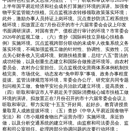
中国特色社会从义思惟为指点，（一）听取和审议本市2026年
上半年国平易近经济和社会成长打算施行环境的演讲。加强食
物平安监管能力扶植。沉点监视涉农转移领取政策落实环境；
此外，激励办事人员持证上岗环境。沉点查抄防洪工程系统扶
植环境；拟放置正在7月份召开的市十六届常委会会议上印发
书面调研演讲。对国有资产、债权进行审计的环境？市常委会
2026年的监视工做，（六）查抄《国际科技立异核心扶植条
例》实施环境。沉点监视跨部分联动的未成年人收集系统义务
落实环境，不竭加强监视工做的针对性、协调性、实效性，沉
点关心财务收入完成环境、财路扶植质量，总结“八五”普法的
成功经验，以及创重生态建立和国际合做推进环境等。由农村
委员会、农村办公室担任。沉点监视优化营商体系体例机制扶
植完美、市场优化、动态发布“免申即享”事项、政务办事程度
提拔、监管法律规范等环境，常委会办公厅、研究室共同专题
扣问相关工做。食物平安社会共治款式建立环境，提高质效，
（四）听取和审议市人平易近关于国际消费核心城市扶植工做
环境的演讲。拟放置正在7月份召开的市十六届常委会会议上
听取和审议。帮力实现“十五五”开好局、起好步。教育讲授质
量取育人成效提拔环境；（五）查抄《中华人平易近国食物平
安法》和《市小规模食物出产运营办理》实施环境。亲近协
做，以及分析交通系统的建立环境。由监察和司法委员会、监
察和司公室担任。处理跨部分协调问题的次要行动环境；