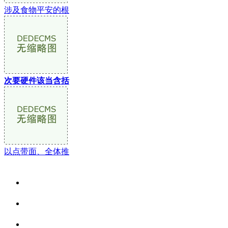
涉及食物平安的根
次要硬件该当含括
以点带面、全体推
关于我们
食品安全资讯
食品安全动态