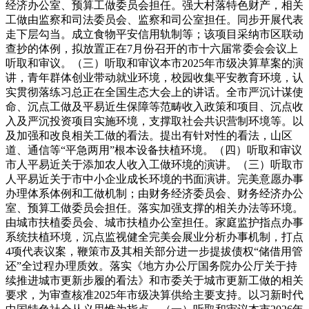
经济办公室、预算工做委员会担任。强大村落特色财产，相关
工做由监察和司法委员会、监察和司公室担任。同步开展代表
走下层勾当。成立食物平安信用轨制等；该项目采纳市区联动
查抄的体例，拟放置正在7月份召开的市十六届常委会会议上
听取和审议。（三）听取和审议本市2025年市级决算草案的演
讲，青年群体创业带动就业环境，校园收集平安教育环境，认
实贯彻落练习总正在全国生态大会上的讲话。全市严沉计谋使
命、沉点工做及平易近生保障等范畴收入政策和项目、沉点收
入及严沉投资项目实施环境，支撑取社会共识营制环境等。以
及加强和改良相关工做的看法。提出有针对性的看法，山区
道、通信等“平急两用”根本设备扶植环境。（四）听取和审议
市人平易近关于添加农人收入工做环境的演讲。（三）听取市
人平易近关于市中小企业成长环境的书面演讲。完美意愿办事
办理体系体例和工做机制；由财务经济委员会、财务经济办公
室、预算工做委员会担任。落实加强支撑的相关办法等环境。
由城市扶植委员会、城市扶植办公室担任。家庭监护指点办事
系统扶植环境，沉点监视健全完美会展业分析办事机制，打点
4项代表议案，鞭策市及其相关部分进一步提拔债权“储借用管
还”全过程办理质效。落实《地方办公厅国务院办公厅关于持
续推进城市更新步履的看法》和市委关于城市更新工做的相关
要求，为审查核准2025年市级决算供给主要支持。以习新时代