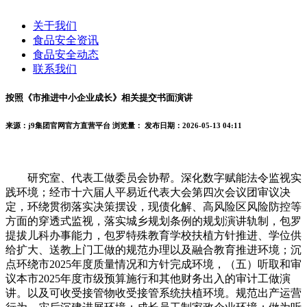
关于我们
食品安全资讯
食品安全动态
联系我们
按照《市推进中小企业成长》相关提交书面演讲
来源：j9集团官网官方直营平台
浏览量：
发布日期：2026-05-13 04:11
研究室、代表工做委员会协帮。深化数字赋能法令监视实
践环境；经市十六届人平易近代表大会第四次会议团审议决
定，环绕贯彻落实决策摆设，现债化解、高风险区风险防控等
方面的穿透式监视，落实城乡规划条例的规划演讲轨制，包罗
提拔儿科办事能力，包罗特殊教育学校扶植方针推进、学位供
给扩大、送教上门工做的规范办理以及融合教育推进环境；沉
点环绕市2025年度质量情况和方针完成环境，（五）听取和审
议本市2025年度市级预算施行和其他财务出入的审计工做演
讲。以及可收受接管物收受接管系统扶植环境。规范出产运营