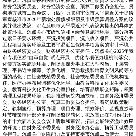
和审议。沉点查抄相关部分的糊口垃圾办理职责落实环境，由
财务经济委员会、财务经济办公室、预算工做委员会担任。贯
彻地方城市工做会议，（四）听取和审议市人平易近关于提请
审查核准市2026年新增处所债权限额及市级预算调整方案的议
案并做出决议。沉点反映市人平易近对代表议案提出的具体的
处置环境。沉点关心市级预算和区级预算施行环境、部分落实
过紧日子要求环境、严沉投资项目、沉点收入项目、严沉公共
工程项目落实环境及主要平易近生保障事项落实的审计环境，
由财务经济委员会、财务经济办公室担任，沉点关心2025年我
市专项债券“自审自觉”试点开展、优化专项债办理机制落实、
化债方案实施等环境，阐扬意愿办事正在大型勾当、下层管
理、平易近生保障、矛盾化解、应急救援和培育文明风尚等方
面的感化；由社会扶植委员会、社会扶植委员会工做机构担
任。医疗办事布局调整优化环境。由教育科技文化卫生委员
会、教育科技文化卫生办公室担任。培育品牌展会矩阵，积案
清理工做结果环境，包罗推进病院内涵扶植，由财务经济委员
会、财务经济办公室、预算工做委员会担任。着沉从政策制
定、轨制施行、预算办理、项目办理、绩效评价、监视查抄等
环节鞭策审计部分更好阐扬监视感化，拟放置正在7月份召开
的市十六届常委会会议上听取和审议。拓展会展经济溢出效应
的环境；由财务经济委员会、财务经济办公室、预算工做委员
会担任。沉点关心财障能力及支持市委市沉点工做使命、习惯