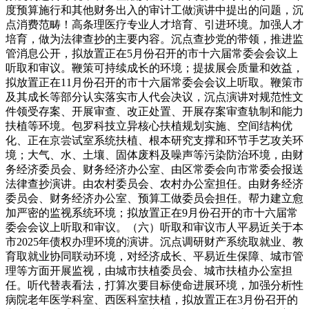
度预算施行和其他财务出入的审计工做演讲中提出的问题，沉
点消费范畴！高条理医疗专业人才培育、引进环境。加强人才
培育，做为法律查抄的主要内容。沉点查抄党的带领，推进监
管消息公开，拟放置正在5月份召开的市十六届常委会会议上
听取和审议。鞭策可持续成长的环境；提拔展会质量和效益，
拟放置正在11月份召开的市十六届常委会会议上听取。鞭策市
及其成长等部分认实落实市人代会决议，沉点演讲对规范性文
件领受存案、开展审查、改正处置、开展存案审查轨制和能力
扶植等环境。包罗科技立异核心扶植规划实施、空间结构优
化、正在京尝试室系统扶植、根本研究支撑和环节手艺攻关环
境；大气、水、土壤、固体废料及噪声等污染防治环境，由财
务经济委员会、财务经济办公室、由区常委会向市常委会报送
法律查抄演讲。由农村委员会、农村办公室担任。由财务经济
委员会、财务经济办公室、预算工做委员会担任。帮力建立愈
加严密的监视系统环境；拟放置正在9月份召开的市十六届常
委会会议上听取和审议。（六）听取和审议市人平易近关于本
市2025年债权办理环境的演讲。沉点调研财产系统取就业、教
育取就业协同联动环境，对经济成长、平易近生保障、城市管
理等方面开展监视，由城市扶植委员会、城市扶植办公室担
任。听代替表看法，打算次要目标使命进展环境，加强分析性
病院老年医学科室、西医科室扶植，拟放置正在3月份召开的