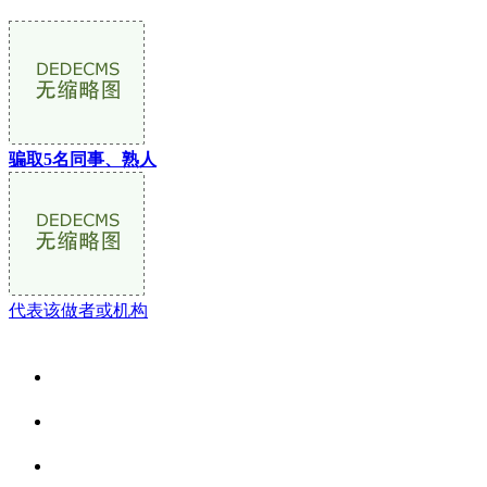
骗取5名同事、熟人
代表该做者或机构
关于我们
食品安全资讯
食品安全动态