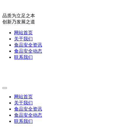
品质为立足之本
创新乃发展之道
网站首页
关于我们
食品安全资讯
食品安全动态
联系我们
网站首页
关于我们
食品安全资讯
食品安全动态
联系我们