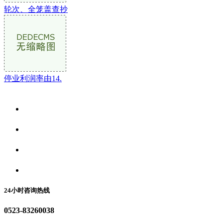
轮次、全笼盖查抄
停业利润率由14.
关于我们
食品安全资讯
食品安全动态
联系我们
24小时咨询热线
0523-83260038