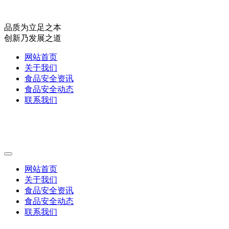
品质为立足之本
创新乃发展之道
网站首页
关于我们
食品安全资讯
食品安全动态
联系我们
网站首页
关于我们
食品安全资讯
食品安全动态
联系我们