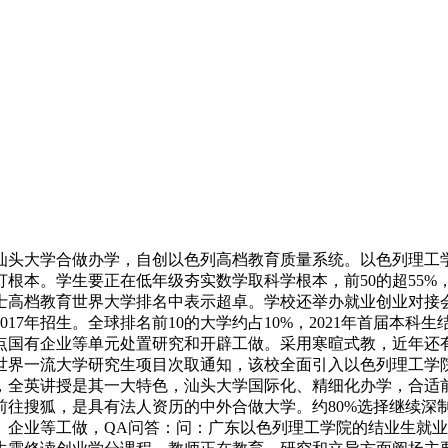
头大学合做办学，自创以色列高档教育质量系统。以色列理工学
打根本。学生要正在低年级夯实数学取科学根本，前50的超55%
士高档教育世界大学排名中表示超卓。学校还举办就业创业对接
17年招生。全球排名前10的大学约占10%，2021年首届本科
点国有企业等单元处置研究和开辟工做。采用寒暄式教，近年还
世界一流大学研究生项目次取通知，该校全面引入以色列理工学
，全英讲授是其一大特色，汕头大学国际化、精细化办学，合适
往搜狐，是具有法人资历的中外合做大学。约80%选择继续深制，
、企业等工做，QA问答：问：广东以色列理工学院的结业生就