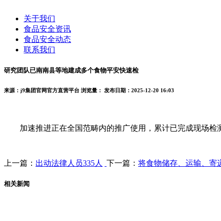
关于我们
食品安全资讯
食品安全动态
联系我们
研究团队已南南县等地建成多个食物平安快速检
来源：j9集团官网官方直营平台
浏览量：
发布日期：2025-12-20 16:03
加速推进正在全国范畴内的推广使用，累计已完成现场检测超
上一篇：
出动法律人员335人
下一篇：
将食物储存、运输、寄
相关新闻