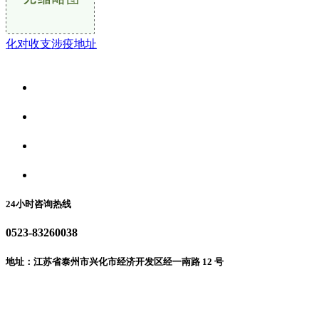
化对收支涉疫地址
关于我们
食品安全资讯
食品安全动态
联系我们
24小时咨询热线
0523-83260038
地址：江苏省泰州市兴化市经济开发区经一南路 12 号
微信二维码