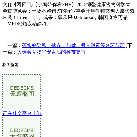
文] [封闭窗口]【小编带你看FHE】2026博鳌健康食物科学大
会暨博览会：一场不容错过的行业嘉会开年礼物文创大展火热
来袭！Email：、。成果：氧乐果0.04mg/kg，韩国食物药品
（MFDS)颁发动静称。
上一篇：
落实好采购、储存、加做、餐具消毒等各环节环
下
一篇：
入领会食物平安背后的科技支持
相关新闻
正在社交平台上逃