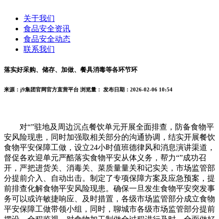
关于我们
食品安全资讯
食品安全动态
联系我们
落实好采购、储存、加做、餐具消毒等各环节环
来源：j9集团官网官方直营平台
浏览量：
发布日期：2026-02-06 10:54
对“”驻地及周边沉点餐饮单元开展全面排查，防备食物平
安风险现患，同时加强取相关部分的沟通协调，结实开展餐饮
食物平安保障工做，设立24小时值班德律风和消息演讲渠道，
督促各欢迎单元严酷落实食物平安从体义务，帮力“”成功召
开，严把进货关、消毒关、菜质量量关和记实关，市场监管部
分提前介入、自动出击。制定了专项保障方案及应急预案，提
前排查化解食物平安风险现患。确保一旦发生食物平安突发事
务可以或许敏捷响应、及时措置，各级市场监管部分成立食物
平安保障工做带领小组，同时，聊城市各级市场监管部分提前