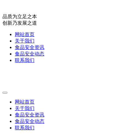
品质为立足之本
创新乃发展之道
网站首页
关于我们
食品安全资讯
食品安全动态
联系我们
网站首页
关于我们
食品安全资讯
食品安全动态
联系我们