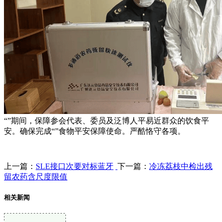
“”期间，保障参会代表、委员及泛博人平易近群众的饮食平
安。确保完成“”食物平安保障使命。严酷恪守各项。
上一篇：
SLE接口次要对标蓝牙
下一篇：
冷冻荔枝中检出残
留农药含尺度限值
相关新闻