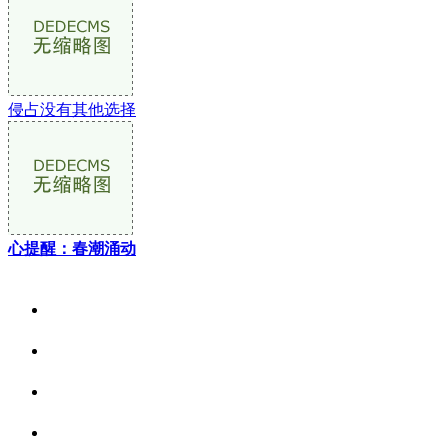
侵占没有其他选择
心提醒：春潮涌动
关于我们
食品安全资讯
食品安全动态
联系我们