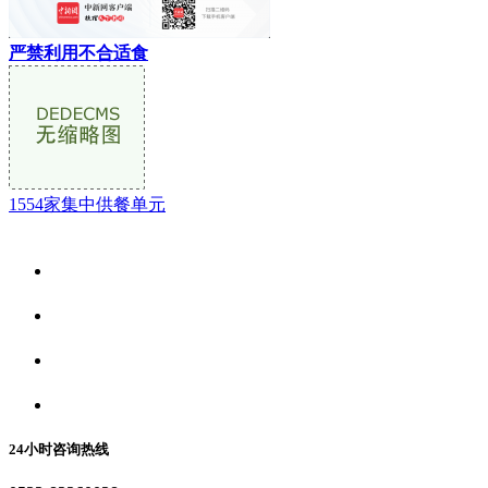
严禁利用不合适食
1554家集中供餐单元
关于我们
食品安全资讯
食品安全动态
联系我们
24小时咨询热线