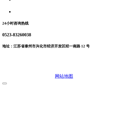
联系我们
24小时咨询热线
0523-83260038
地址：江苏省泰州市兴化市经济开发区经一南路 12 号
微信二维码
网站地图