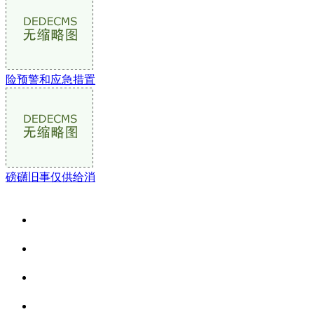
险预警和应急措置
磅礴旧事仅供给消
关于我们
食品安全资讯
食品安全动态
联系我们