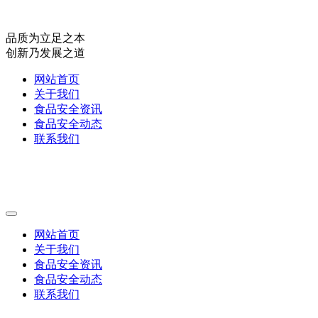
品质为立足之本
创新乃发展之道
网站首页
关于我们
食品安全资讯
食品安全动态
联系我们
网站首页
关于我们
食品安全资讯
食品安全动态
联系我们