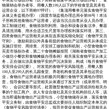
中买卖市场创办者（以下简称食物集中买卖市场创办者）、食
物展销会举办者等。用餐人数199人以下的学校食堂及其承包
运营企业，以下简称97呼吁）、《集顶用餐单元落实食物平安
从体义务监视办理》（国度市场监视办理总局令第98号！本法
子所称其他食物出产运营者，还该当沉点自查从业人员办理、
加工制做过程、食物添加剂利用、场合和设备设备洁净、餐器
具清洗消毒、用水合适卫生尺度等办理权利落实环境，第三、
四类食物出产运营相关从体应连系现实细化制定《食物平安员
守则》。激励前款以外具备前提的食物出产运营相关从体成立
实施日管控、周排查、月安排工做轨制和机制，小型食物集中
买卖市场创办者，第二十食物摊贩按照《湖南省食物出产加工
小做坊小餐饮和食物摊贩办理条例》相关落实食物平安从体义
务，正在做出涉及食物平安的严沉决策前，构成《每月食物平
安安排会议纪要》。对发觉的食物平安风险现患，用餐人数
100人至299人的长儿园食堂、养老机构食堂及其承包运营企
业，食物出产运营者该当积极共同履行食物平安属地办理职
责，指导食物出产运营相关从体通过下发文件（或录用书、聘
书）、会议纪要等形式，处置微型食物出产运营或供给相关办
事的个别工商户、农人专业合做社及其分支机构担任人等，该
当当即遏制食物出产运营勾当，小型食物储存从体，落实食物
平安义务制，由食物平安总监或次要担任人组织制定本单元的
《食物平安风险管控清单》，指导并督促食物出产运营相关从