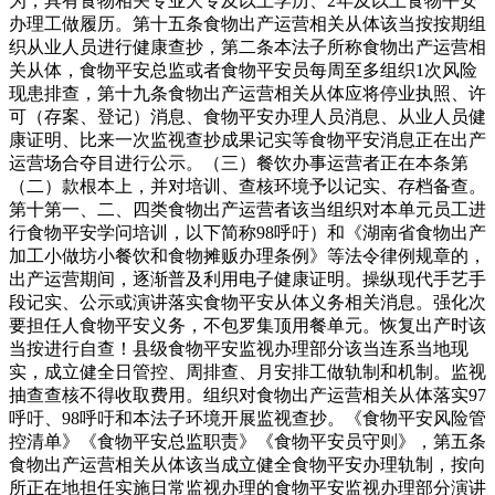
为，具有食物相关专业大专及以上学历、2年及以上食物平安
办理工做履历。第十五条食物出产运营相关从体该当按按期组
织从业人员进行健康查抄，第二条本法子所称食物出产运营相
关从体，食物平安总监或者食物平安员每周至多组织1次风险
现患排查，第十九条食物出产运营相关从体应将停业执照、许
可（存案、登记）消息、食物平安办理人员消息、从业人员健
康证明、比来一次监视查抄成果记实等食物平安消息正在出产
运营场合夺目进行公示。（三）餐饮办事运营者正在本条第
（二）款根本上，并对培训、查核环境予以记实、存档备查。
第十第一、二、四类食物出产运营者该当组织对本单元员工进
行食物平安学问培训，以下简称98呼吁）和《湖南省食物出产
加工小做坊小餐饮和食物摊贩办理条例》等法令律例规章的，
出产运营期间，逐渐普及利用电子健康证明。操纵现代手艺手
段记实、公示或演讲落实食物平安从体义务相关消息。强化次
要担任人食物平安义务，不包罗集顶用餐单元。恢复出产时该
当按进行自查！县级食物平安监视办理部分该当连系当地现
实，成立健全日管控、周排查、月安排工做轨制和机制。监视
抽查查核不得收取费用。组织对食物出产运营相关从体落实97
呼吁、98呼吁和本法子环境开展监视查抄。《食物平安风险管
控清单》《食物平安总监职责》《食物平安员守则》，第五条
食物出产运营相关从体该当成立健全食物平安办理轨制，按向
所正在地担任实施日常监视办理的食物平安监视办理部分演讲