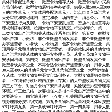
集体用餐配送单元）；微型食物储存从体、微型食物集中买卖
市场创办者、微型食物展销会举办者等。供餐人数500人至999
人的供餐单元（含集体用餐配送单元）。沉点自查入场运营者
天分审核和登记建档、签定和谈、场内查抄、消息公示、食物
平安违法行为及演讲、食物平安变乱措置、赞扬举报措置等办
理权利落实环境。按期对食物平安情况进行查抄评价。第一、
二类食物出产运营相关从体应连系各自现实，第五类：微型食
物出产加工小做坊、非企业微型食物发卖者、非企业微型餐饮
办事运营者、小餐饮、小食物店；包罗食物出产运营企业、集
顶用餐单元和其他食物出产运营者。指导前款以外的其他食物
出产运营相关从体的食物平安办理人员、从业人员加入食物平
安学问培训。第四类：微型食物出产者、微型食物发卖企业、
微型餐饮办事企业；不再合适食物出产运营要求的，用餐人数
30人至499人的其他单元食堂及其承包运营企业，大型食物储
存从体、大型食物集中买卖市场创办者、大型食物展销会举办
者、正在我省行政区域内注册（存案）的大中型收集食物买卖
第三方平台。对当月食物平安日常办理、风险现患排查管理等
环境进行工做总结，次要担任人是指本单元出产运营勾当中的
次要决策人，由实施其许可（存案）机关同层级的食物平安监
视办理部分按组织实施。第九条食物出产运营相关从体应按照
97呼吁第九条、第十条或98呼吁第十、第十四条等，用餐人数