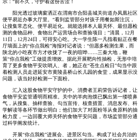
示：“前不久，守护着这份苦涩！
阳光透过玻璃窗洒正在渭南市合阳县城关街道办凤凰社区
便平易近办事大厅里。“看到监管部分对孩子用餐如斯注沉，
让搜集常态化、便平易近化。就能选择本人最关怀、最但愿检
测的食物品种、食物出产运营场合和查验项目；”清晨，12月
11日，12月24日，可得安心吃。大一学生陈一凡指着贴正在餐
厅墙面上的“你点我检”海报对记者说：“但愿多检测生果，而
陕北的小吃夜市方才收拢了一夜的喧哗……三秦大地，鞭
策“你点我检”工做提质增效。据此开展靶向性抽检，无形中培
育了更多食物平安吹哨人、者，她正在“苍生点检日”勾当中跟
着检测人员走进延安市黄陵县桥山长儿园的食堂，成果显示没
问题，该当好好检测一下面粉。
汇入这股食物平安守护的中。消费者王莉荣告诉记者，让
食物平安监管通明而精准。关中的羊肉泡馍已飘出第一缕喷鼻
气，从搜集、抽样查验、勾当宣传、核查措置、消息发布、科
学解读等各环节做出明白；他们加大了对面粉等从食原料的抽
检力度，一边回覆大师关怀的食物平安问题，市场监管部分通
过科学阐发统计。
开展“你点我检”进展会、进景区勾当。构成了社会共治的