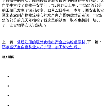
学校抽检的频次。能间接收集旅客最关怀的食物平安问题。又
向学生宣传了食物平安学问，”12月17日上午，市场监管部分
的工做已发生了深刻改变。12月22日半夜，本年，西安市长安
区朱雀农副产物物流核心的水产商户胥娟儒对记者说：“市场
监管部分前几天刚抽检了我这里的鲈鱼，取苍生想到一块儿
了。让食物平安认识深切？
上一篇：
曾经注册的境外食物出产企业供给虚假材
下一篇：
还该当沉点自查从业人员办理、加工制做过程、
相关新闻
关于我们
食品安全资讯
食品安全动态
联系我们