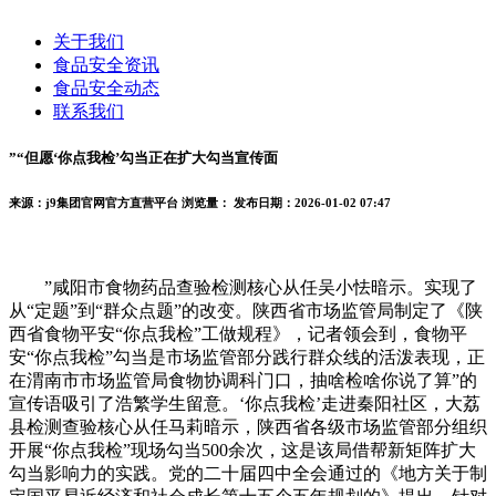
关于我们
食品安全资讯
食品安全动态
联系我们
”“但愿‘你点我检’勾当正在扩大勾当宣传面
来源：j9集团官网官方直营平台
浏览量：
发布日期：2026-01-02 07:47
”咸阳市食物药品查验检测核心从任吴小怯暗示。实现了
从“定题”到“群众点题”的改变。陕西省市场监管局制定了《陕
西省食物平安“你点我检”工做规程》，记者领会到，食物平
安“你点我检”勾当是市场监管部分践行群众线的活泼表现，正
在渭南市市场监管局食物协调科门口，抽啥检啥你说了算”的
宣传语吸引了浩繁学生留意。‘你点我检’走进秦阳社区，大荔
县检测查验核心从任马莉暗示，陕西省各级市场监管部分组织
开展“你点我检”现场勾当500余次，这是该局借帮新矩阵扩大
勾当影响力的实践。党的二十届四中全会通过的《地方关于制