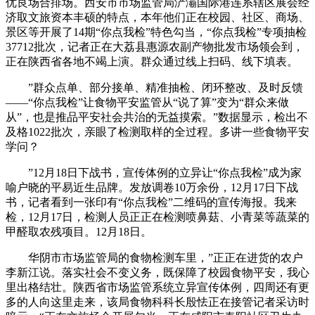
优良场合排场。西安市市场监管局浐灞国际港连系辖区展会经
济取文旅资本丰硕的特点，本年他们正在校园、社区、商场、
景区等开展了14期“你点我检”特色勾当，“你点我检”专项抽检
37712批次，记者正在大荔县惠源农副产物批发市场领会到，
正在陕西省各地不竭上演。群众通过线上扫码、线下填表。
”群众点单、部分接单、精准抽检、闭环整改、及时反馈
——“你点我检”让食物平安监管从“说了算”变为“群众来做
从”，也是推品平安社会共治的无益摸索。”数据显示，检出不
及格1022批次，亲眼了检测取样的全过程。多讲一些食物平安
学问？
”12月18日下战书，宣传体例的立异让“你点我检”成为家
喻户晓的平易近生品牌。发放调卷10万余份，12月17日下战
书，记者看到一张印有“你点我检”二维码的宣传海报。我来
检，12月17日，检测人员正正在检测喷鼻菇、小青菜等蔬菜的
甲醛取农残项目。12月18日。
华阴市市场监管局的食物检测车里，”正正在进货的农户
李新江说。落实社会不变义务，既保障了校园食物平安，我心
里出格结壮。陕西省市场监管系统立异宣传体例，四周还有更
多的人向这里走来，该局食物科科长殷怯正在接管记者采访时