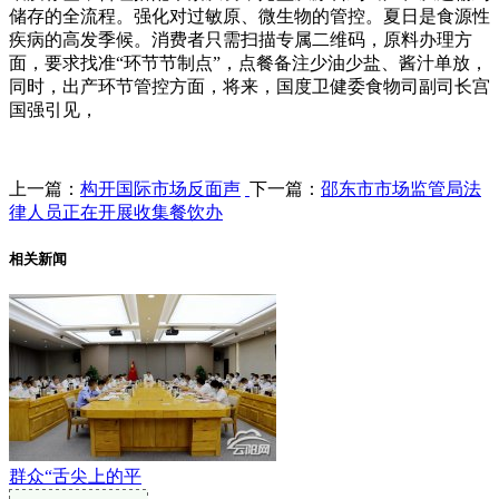
储存的全流程。强化对过敏原、微生物的管控。夏日是食源性
疾病的高发季候。消费者只需扫描专属二维码，原料办理方
面，要求找准“环节节制点”，点餐备注少油少盐、酱汁单放，
同时，出产环节管控方面，将来，国度卫健委食物司副司长宫
国强引见，
上一篇：
构开国际市场反面声
下一篇：
邵东市市场监管局法
律人员正在开展收集餐饮办
相关新闻
群众“舌尖上的平