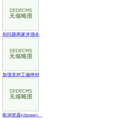
别问题商家并强化
加强党对工做绝对
歌浏览器(chrome)、