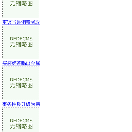
更该当是消费者取
买杯奶茶喝出金属
事务性质升级为亲