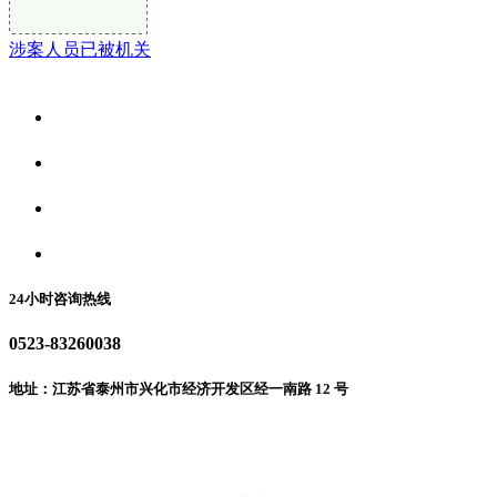
涉案人员已被机关
关于我们
食品安全资讯
食品安全动态
联系我们
24小时咨询热线
0523-83260038
地址：江苏省泰州市兴化市经济开发区经一南路 12 号
微信二维码