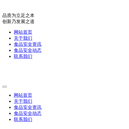
品质为立足之本
创新乃发展之道
网站首页
关于我们
食品安全资讯
食品安全动态
联系我们
网站首页
关于我们
食品安全资讯
食品安全动态
联系我们