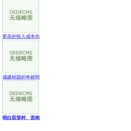
更高的投入成本也
城建校园的夸姣明
明白双堂村、宫岗