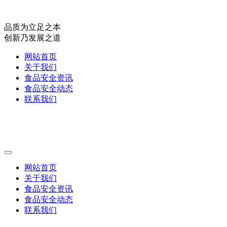
品质为立足之本
创新乃发展之道
网站首页
关于我们
食品安全资讯
食品安全动态
联系我们
网站首页
关于我们
食品安全资讯
食品安全动态
联系我们