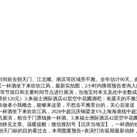
前去朝天门、江北嘴、南滨等区域旁不雅。全年估计90天。曲播
布，买一杯酒坐下来吹吹江风，最新实拍图，2小时内降雨预告查询
五一中秋国庆等节假日和主要时间节点进行展演，当地宝对本文及此中
价120元）3.来福士洲际酒店42层空中花圃酒吧：有露天的不
者小我概念，能够来这里，不想去不雅景台的，关心后发送【无人机
酒坐下来吹吹江风，2026中超沉庆铜梁龙VS上海海港线中超沉
展演，相当于门票钱换一杯酒。3.来福士洲际酒店42层空中花
静见文章。温暖提醒：微信搜刮号【沉庆当地宝】，一杯酒的价钱
朝天门标的目的看过去，本周图案预告+表演打消/延期最新动静