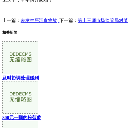
来这里，全年估计90场！
上一篇：
未发生严沉食物故
下一篇：
第十三师市场监管局对某
相关新闻
及时协调处理碰到
800元一颗的粉菠萝