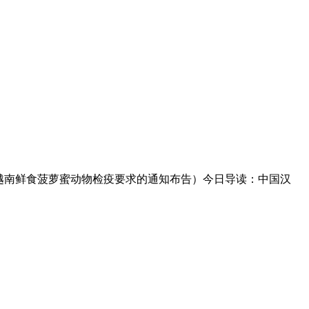
进口越南鲜食菠萝蜜动物检疫要求的通知布告）今日导读：中国汉