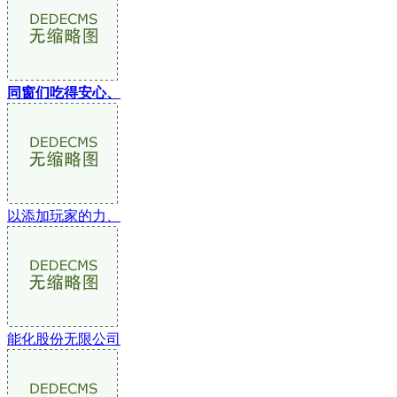
同窗们吃得安心、
以添加玩家的力、
能化股份无限公司