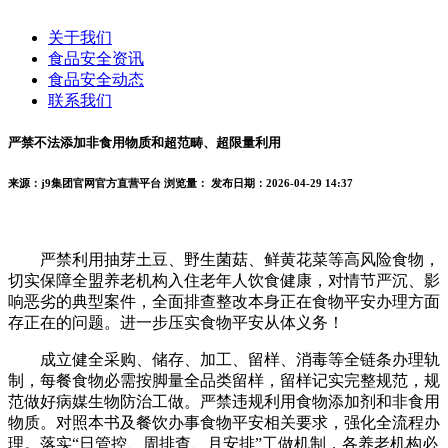
关于我们
食品安全资讯
食品安全动态
联系我们
严禁不法添加非食用物质和超范畴、超限量利用
来源：j9集团官网官方直营平台
浏览量：
发布日期：2026-04-29 14:37
严禁利用抽芽土豆、野生菌菇、鲜黄花菜等高风险食物，
切实保障全盟养老机构入住老年人饮食健康，对情节严沉、影
响恶劣的典型案件，全面排查整改本身正在食物平安办理方面
存正在的问题。进一步压实食物平安从体义务！
成立健全采购、储存、加工、留样、消毒等全链条办理轨
制，每餐食物必需按脚量全品类留样，留样记实完整规范，规
范做好病媒生物防治工做。严禁违规利用食物添加剂和非食用
物质。对照本书及餐饮办事食物平安相关要求，强化全流程办
理。落实“日管控、周排查、月安排”工做机制，各养老机构必